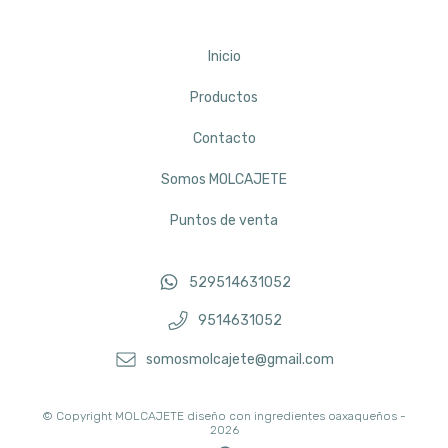
Inicio
Productos
Contacto
Somos MOLCAJETE
Puntos de venta
529514631052
9514631052
somosmolcajete@gmail.com
© Copyright MOLCAJETE diseño con ingredientes oaxaqueños -
2026