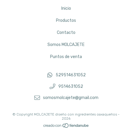
Inicio
Productos
Contacto
Somos MOLCAJETE
Puntos de venta
529514631052
9514631052
somosmolcajete@gmail.com
© Copyright MOLCAJETE diseño con ingredientes oaxaqueños -
2026