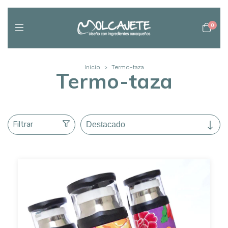
0
Inicio
>
Termo-taza
Termo-taza
Filtrar