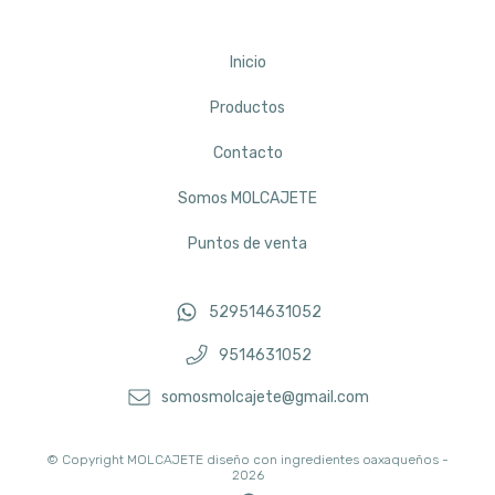
Inicio
Productos
Contacto
Somos MOLCAJETE
Puntos de venta
529514631052
9514631052
somosmolcajete@gmail.com
© Copyright MOLCAJETE diseño con ingredientes oaxaqueños -
2026